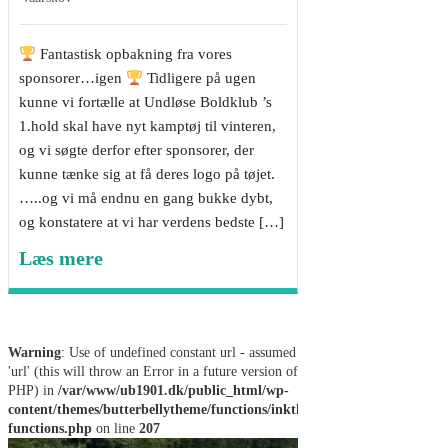
Fantastisk opbakning fra vores
sponsorer…igen
Tidligere på ugen
kunne vi fortælle at Undløse Boldklub ’s
1.hold skal have nyt kamptøj til vinteren,
og vi søgte derfor efter sponsorer, der
kunne tænke sig at få deres logo på tøjet.
…..og vi må endnu en gang bukke dybt,
og konstatere at vi har verdens bedste […]
Læs mere
Warning
: Use of undefined constant url - assumed
'url' (this will throw an Error in a future version of
PHP) in
/var/www/ub1901.dk/public_html/wp-
content/themes/butterbellytheme/functions/inkthemes-
functions.php
on line
207