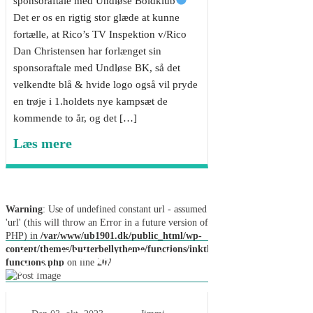
sponsoraftale med Undløse Boldklub
Det er os en rigtig stor glæde at kunne
fortælle, at Rico’s TV Inspektion v/Rico
Dan Christensen har forlænget sin
sponsoraftale med Undløse BK, så det
velkendte blå & hvide logo også vil pryde
en trøje i 1.holdets nye kampsæt de
kommende to år, og det […]
Læs mere
Warning
: Use of undefined constant url - assumed
'url' (this will throw an Error in a future version of
PHP) in
/var/www/ub1901.dk/public_html/wp-
content/themes/butterbellytheme/functions/inkthemes-
Jakob Kildegaard Smidt ny
functions.php
on line
207
cheftræner i Undløse BK