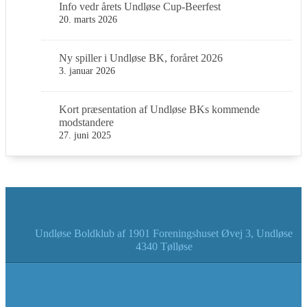
Info vedr årets Undløse Cup-Beerfest
20. marts 2026
Ny spiller i Undløse BK, foråret 2026
3. januar 2026
Kort præsentation af Undløse BKs kommende
modstandere
27. juni 2025
Undløse Boldklub af 1901 Foreningshuset Øvej 3, Undløse
4340 Tølløse