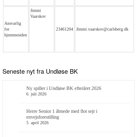
Jimmi
Vaarskov
Ansvarlig
for
23461204
Jimmi.vaarskov@carlsberg.dk
hjemmesiden
Seneste nyt fra Undløse BK
Ny spiller i Undløse BK efteråret 2026
6. juli 2026
Herre Senior 1 åbnede med flot sejr i
envejsforestilling
5. april 2026