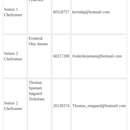
Senior 1
60118757
kevinbp@hotmail.com
Cheftræner
Frederik
Otto Jensen
Senior 2
60217200
frederikojensen@hotmail.com
Cheftræner
Thomas
Spenner
Søgaard
Terkelsen
Senior 2
26120374
Thomas_soegaard@hotmail.com
Cheftræner