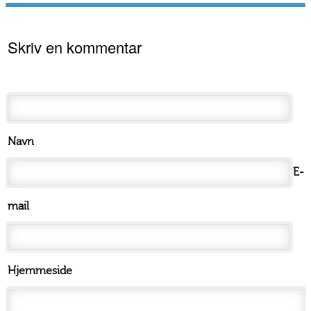
Skriv en kommentar
Navn
E-
mail
Hjemmeside