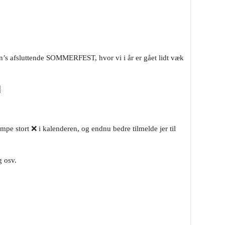
ppen’s afsluttende SOMMERFEST, hvor vi i år er gået lidt væk

 kæmpe stort ❌ i kalenderen, og endnu bedre tilmelde jer til
g osv.