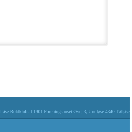
løse Boldklub af 1901 Foreningshuset Øvej 3, Undløse 4340 Tølløse