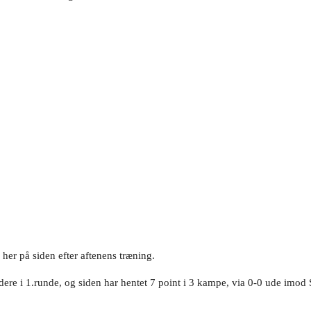
e her på siden efter aftenens træning.
ere i 1.runde, og siden har hentet 7 point i 3 kampe, via 0-0 ude imod 