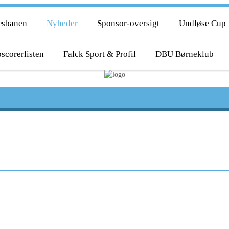
æsbanen
Nyheder
Sponsor-oversigt
Undløse Cup
scorerlisten
Falck Sport & Profil
DBU Børneklub