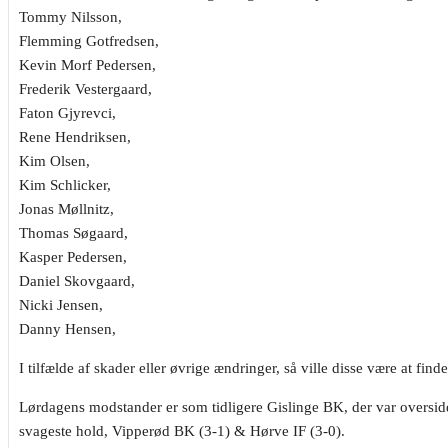
Tommy Nilsson,
Flemming Gotfredsen,
Kevin Morf Pedersen,
Frederik Vestergaard,
Faton Gjyrevci,
Rene Hendriksen,
Kim Olsen,
Kim Schlicker,
Jonas Møllnitz,
Thomas Søgaard,
Kasper Pedersen,
Daniel Skovgaard,
Nicki Jensen,
Danny Hensen,
I tilfælde af skader eller øvrige ændringer, så ville disse være at find
Lørdagens modstander er som tidligere Gislinge BK, der var oversidd
svageste hold, Vipperød BK (3-1) & Hørve IF (3-0).