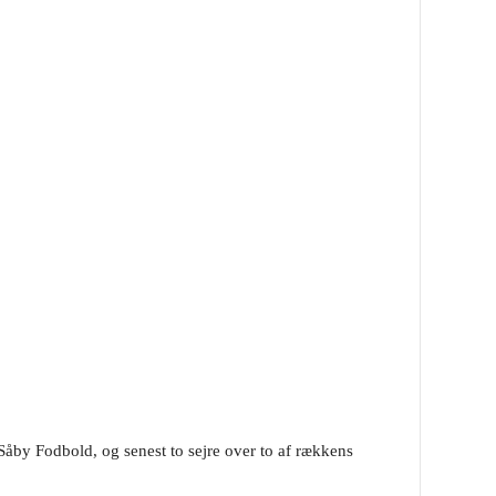
Såby Fodbold, og senest to sejre over to af rækkens