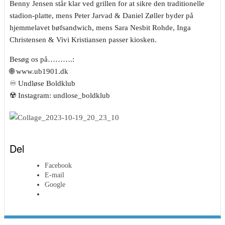
Benny Jensen står klar ved grillen for at sikre den traditionelle
stadion-platte, mens Peter Jarvad & Daniel Zøller byder på
hjemmelavet bøfsandwich, mens Sara Nesbit Rohde, Inga
Christensen & Vivi Kristiansen passer kiosken.
Besøg os på……….:
🌐 www.ub1901.dk
♾️ Undløse Boldklub
☢️ Instagram: undlose_boldklub
Del
Facebook
E-mail
Google