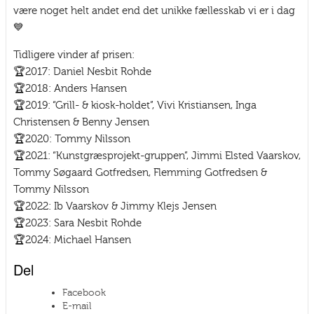
være noget helt andet end det unikke fællesskab vi er i dag
💙
Tidligere vinder af prisen:
🏆2017: Daniel Nesbit Rohde
🏆2018: Anders Hansen
🏆2019: “Grill- & kiosk-holdet”, Vivi Kristiansen, Inga
Christensen & Benny Jensen
🏆2020: Tommy Nilsson
🏆2021: “Kunstgræsprojekt-gruppen”, Jimmi Elsted Vaarskov,
Tommy Søgaard Gotfredsen, Flemming Gotfredsen &
Tommy Nilsson
🏆2022: Ib Vaarskov & Jimmy Klejs Jensen
🏆2023: Sara Nesbit Rohde
🏆2024: Michael Hansen
Del
Facebook
E-mail