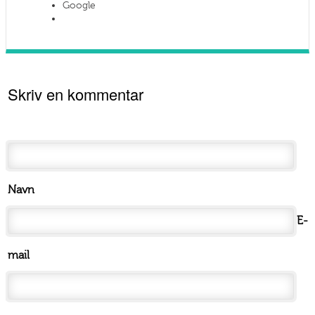
Google
Skriv en kommentar
Navn
E-
mail