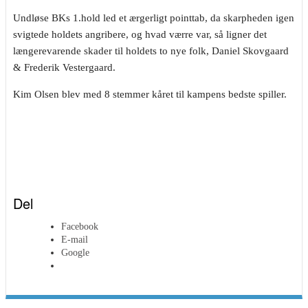
Undløse BKs 1.hold led et ærgerligt pointtab, da skarpheden igen
svigtede holdets angribere, og hvad værre var, så ligner det
længerevarende skader til holdets to nye folk, Daniel Skovgaard
& Frederik Vestergaard.
Kim Olsen blev med 8 stemmer kåret til kampens bedste spiller.
Del
Facebook
E-mail
Google