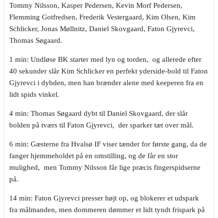
Tommy Nilsson, Kasper Pedersen, Kevin Morf Pedersen,
Flemming Gotfredsen, Frederik Vestergaard, Kim Olsen, Kim
Schlicker, Jonas Møllnitz, Daniel Skovgaard, Faton Gjyrevci,
Thomas Søgaard.
1 min: Undløse BK starter med lyn og torden, og allerede efter
40 sekunder slår Kim Schlicker en perfekt yderside-bold til Faton
Gjyrevci i dybden, men han brænder alene med keeperen fra en
lidt spids vinkel.
4 min: Thomas Søgaard dybt til Daniel Skovgaard, der slår
bolden på tværs til Faton Gjyrevci, der sparker tæt over mål.
6 min: Gæsterne fra Hvalsø IF viser tænder for første gang, da de
fanger hjemmeholdet på en omstilling, og de får en stor
mulighed, men Tommy Nilsson får lige præcis fingerspidserne
på.
14 min: Faton Gjyrevci presser højt op, og blokerer et udspark
fra målmanden, men dommeren dømmer et lidt tyndt frispark på