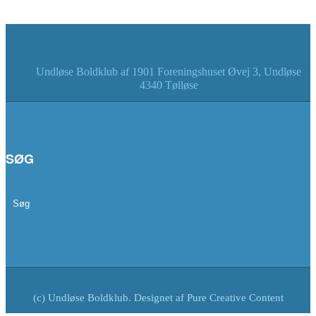
Undløse Boldklub af 1901 Foreningshuset Øvej 3, Undløse
4340 Tølløse
SØG
(c) Undløse Boldklub. Designet af
Pure Creative Content