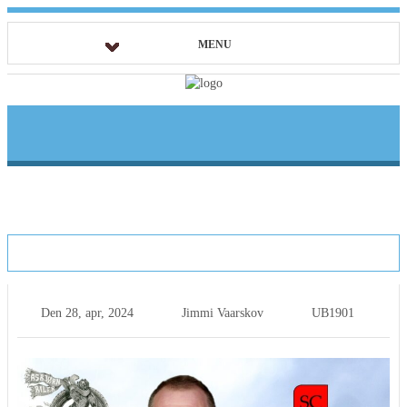
MENU
Cheftrænerens blog: Kevin Morf Pedersen
Den
28, apr, 2024
Jimmi Vaarskov
UB1901