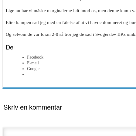
Lige nu har vi måske marginalerne lidt imod os, men denne kamp var h
Efter kampen sad jeg med en følelse af at vi havde domineret og burde
Og selvom de var foran 2-0 så tror jeg de sad i Svogerslev BKs omkl
Del
Facebook
E-mail
Google
Skriv en kommentar