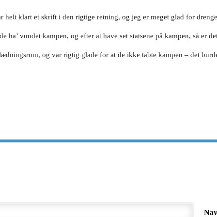
elt klart et skrift i den rigtige retning, og jeg er meget glad for dre
 ha’ vundet kampen, og efter at have set statsene på kampen, så er det he
ædningsrum, og var rigtig glade for at de ikke tabte kampen – det burd
Na