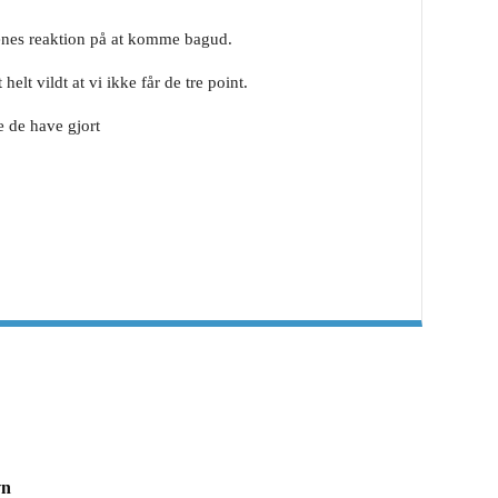
ngenes reaktion på at komme bagud.
lt vildt at vi ikke får de tre point.
e de have gjort
vn