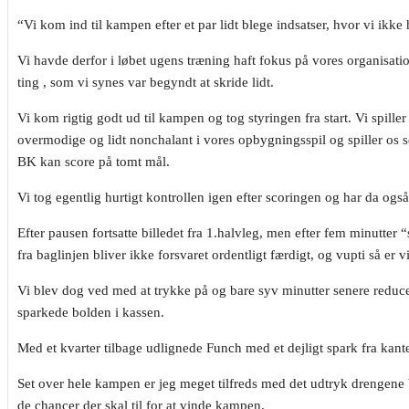
“Vi kom ind til kampen efter et par lidt blege indsatser, hvor vi ikke
Vi havde derfor i løbet ugens træning haft fokus på vores organisation
ting , som vi synes var begyndt at skride lidt.
Vi kom rigtig godt ud til kampen og tog styringen fra start. Vi spill
overmodige og lidt nonchalant i vores opbygningsspil og spiller os s
BK kan score på tomt mål.
Vi tog egentlig hurtigt kontrollen igen efter scoringen og har da og
Efter pausen fortsatte billedet fra 1.halvleg, men efter fem minutter “
fra baglinjen bliver ikke forsvaret ordentligt færdigt, og vupti så er 
Vi blev dog ved med at trykke på og bare syv minutter senere redu
sparkede bolden i kassen.
Med et kvarter tilbage udlignede Funch med et dejligt spark fra kanten
Set over hele kampen er jeg meget tilfreds med det udtryk drengene 
de chancer der skal til for at vinde kampen.