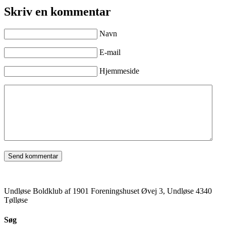
Skriv en kommentar
Navn
E-mail
Hjemmeside
Undløse Boldklub af 1901 Foreningshuset Øvej 3, Undløse 4340
Tølløse
Søg