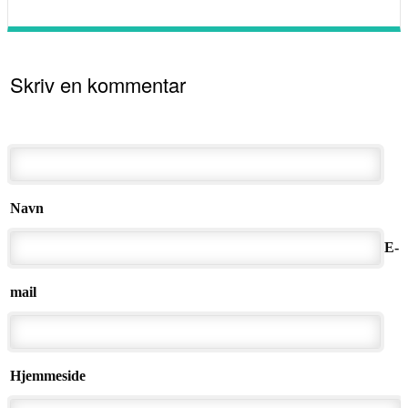
Skriv en kommentar
Navn
E-
mail
Hjemmeside