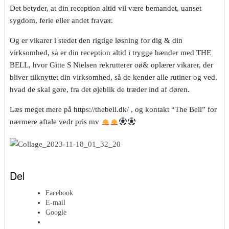
Det betyder, at din reception altid vil være bemandet, uanset
sygdom, ferie eller andet fravær.
Og er vikarer i stedet den rigtige løsning for dig & din
virksomhed, så er din reception altid i trygge hænder med THE
BELL, hvor Gitte S Nielsen rekrutterer oø& oplærer vikarer, der
bliver tilknyttet din virksomhed, så de kender alle rutiner og ved,
hvad de skal gøre, fra det øjeblik de træder ind af døren.
Læs meget mere på https://thebell.dk/ , og kontakt “The Bell” for
nærmere aftale vedr pris mv
Del
Facebook
E-mail
Google