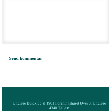
Undløse Boldklub af 1901 Foreningshuset Øvej 3, Undløse
4340 Tølløse