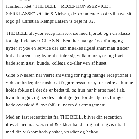
familien, idet “THE BELL – RECEPTIONSSERVICE I
SÆRKLASSE” v/Gitte S Nielsen, de kommende to år vil have sit
logo på Christian Kempf Larsen ’s trøje nr 92.
THE BELL tilbyder receptionsservice med hjertet, og i en klasse
for sig. Indehaver Gitte S Nielsen, har mange års erfaring og
nyder at yde en service der kan mærkes ligeså snart man træder
ind ad døren – og hvor alle føler sig velkommen, set og hørt –
både som gæst, kunde, kollega og/eller ven af huset.
Gitte S Nielsen har været ansvarlig for rigtig mange receptioner i
virksomheder, der ønsker at frigøre ressourcer, for bedre at kunne
holde fokus på det de er bedst til, og hun har hjertet med i alt,
hvad hun gør, og hendes naturlige gen for detaljerne, bringer
både overskud & overblik til netop dit arrangement.
Med en fast receptionist fra THE BELL, bliver din reception
drevet med nærvær, smil & sikker hånd – og naturligvis i tråd
med din virksomheds ønsker, værdier og behov.