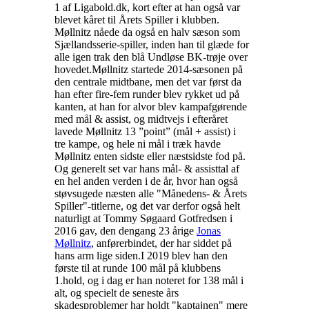
1 af Ligabold.dk, kort efter at han også var
blevet kåret til Årets Spiller i klubben.
Møllnitz nåede da også en halv sæson som
Sjællandsserie-spiller, inden han til glæde for
alle igen trak den blå Undløse BK-trøje over
hovedet.
Møllnitz startede 2014-sæsonen på
den centrale midtbane, men det var først da
han efter fire-fem runder blev rykket ud på
kanten, at han for alvor blev kampafgørende
med mål & assist, og midtvejs i efteråret
lavede Møllnitz 13 ”point” (mål + assist) i
tre kampe, og hele ni mål i træk havde
Møllnitz enten sidste eller næstsidste fod på.
Og generelt set var hans mål- & assisttal af
en hel anden verden i de år, hvor han også
støvsugede næsten alle "Månedens- & Årets
Spiller"-titlerne, og det var derfor også helt
naturligt at Tommy Søgaard Gotfredsen i
2016 gav, den dengang 23 årige
Jonas
Møllnitz
, anførerbindet, der har siddet på
hans arm lige siden.
I 2019 blev han den
første til at runde 100 mål på klubbens
1.hold, og i dag er han noteret for 138 mål i
alt, og specielt de seneste års
skadesproblemer har holdt "kaptajnen" mere