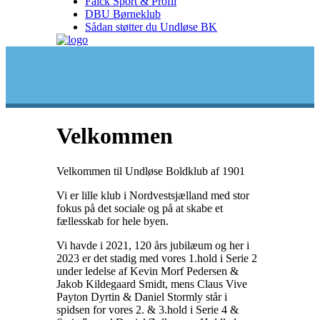
Falck Sport & Profil
DBU Børneklub
Sådan støtter du Undløse BK
Velkommen
Velkommen til Undløse Boldklub af 1901
Vi er lille klub i Nordvestsjælland med stor
fokus på det sociale og på at skabe et
fællesskab for hele byen.
Vi havde i 2021, 120 års jubilæum og her i
2023 er det stadig med vores 1.hold i Serie 2
under ledelse af Kevin Morf Pedersen &
Jakob Kildegaard Smidt, mens Claus Vive
Payton Dyrtin & Daniel Stormly står i
spidsen for vores 2. & 3.hold i Serie 4 &