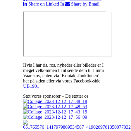
Share on Linked In
Share by Email
Hvis I har ris, ros, nyheder eller billeder er I
meget velkommen til at sende dem til Jimmi
Vaarskov, enten via ‘Kontakt-funktionen’
her på siden eller via vores Facebook-side
UB1901
Støt vores sponsorer – De støtter os