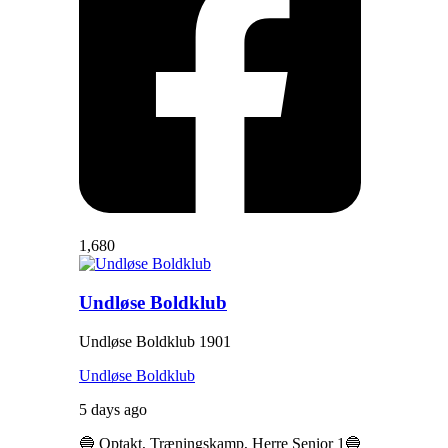
1,680
Undløse Boldklub
Undløse Boldklub 1901
Undløse Boldklub
5 days ago
🔵 Optakt, Træningskamp, Herre Senior 1🔵