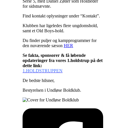
Serie 5, med Daniel Zøller som Holdleder
for sidstnævnte.
Find kontakt oplysninger under “Kontakt”.
Klubben har ligeledes flere ungdomshold,
samt et Old Boys-hold.
Du finder puljer og kampprogrammer for
den nuværende sæson
HER
Se fakta, sponsorer & få løbende
opdateringer fra vores 1.holdstrup på det
dette link:
1.HOLDSTRUPPEN
De bedste hilsner,
Bestyrelsen i Undløse Boldklub.