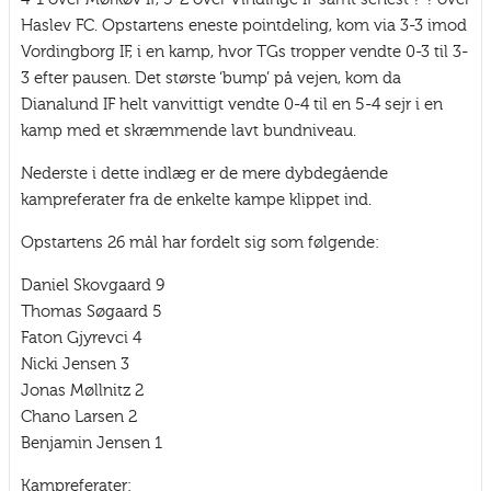
Haslev FC. Opstartens eneste pointdeling, kom via 3-3 imod
Vordingborg IF, i en kamp, hvor TGs tropper vendte 0-3 til 3-
3 efter pausen. Det største ‘bump’ på vejen, kom da
Dianalund IF helt vanvittigt vendte 0-4 til en 5-4 sejr i en
kamp med et skræmmende lavt bundniveau.
Nederste i dette indlæg er de mere dybdegående
kampreferater fra de enkelte kampe klippet ind.
Opstartens 26 mål har fordelt sig som følgende:
Daniel Skovgaard 9
Thomas Søgaard 5
Faton Gjyrevci 4
Nicki Jensen 3
Jonas Møllnitz 2
Chano Larsen 2
Benjamin Jensen 1
Kampreferater: