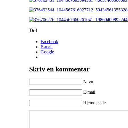
Del
Facebook
E-mail
Google
Skriv en kommentar
Navn
E-mail
Hjemmeside