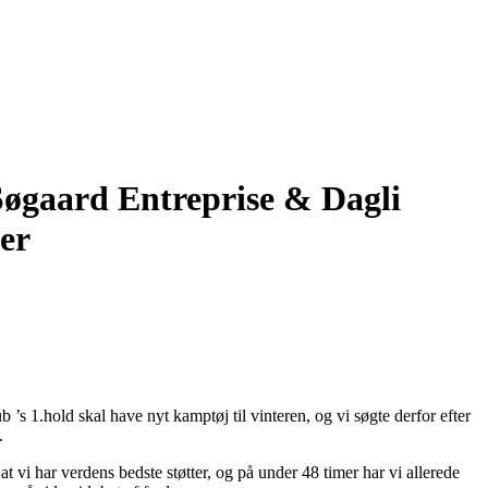
Søgaard Entreprise & Dagli
er
’s 1.hold skal have nyt kamptøj til vinteren, og vi søgte derfor efter
.
 vi har verdens bedste støtter, og på under 48 timer har vi allerede