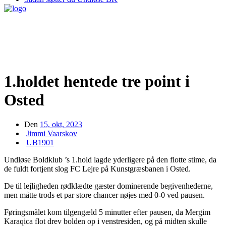
1.holdet hentede tre point i
Osted
Den
15, okt, 2023
Jimmi Vaarskov
UB1901
Undløse Boldklub ’s 1.hold lagde yderligere på den flotte stime, da
de fuldt fortjent slog FC Lejre på Kunstgræsbanen i Osted.
De til lejligheden rødklædte gæster dominerende begivenhederne,
men måtte trods et par store chancer nøjes med 0-0 ved pausen.
Føringsmålet kom tilgengæld 5 minutter efter pausen, da Mergim
Karaqica flot drev bolden op i venstresiden, og på midten skulle