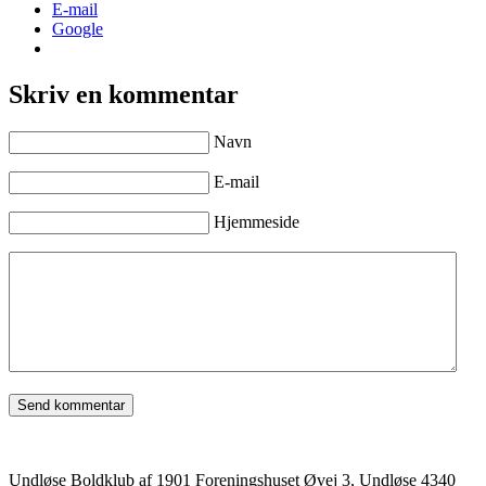
E-mail
Google
Skriv en kommentar
Navn
E-mail
Hjemmeside
Undløse Boldklub af 1901 Foreningshuset Øvej 3, Undløse 4340